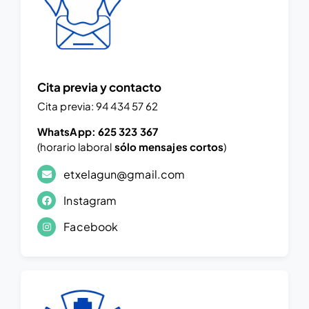
Cita previa y contacto
Cita previa:
94 434 57 62
WhatsApp:
625 323 367
(horario laboral
sólo mensajes cortos
)
etxelagun@gmail.com
Instagram
Facebook